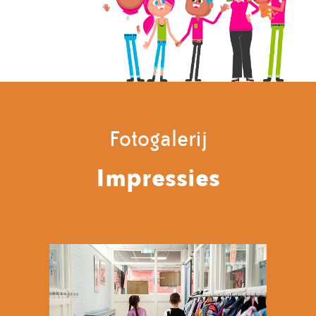
Fotogalerij
Impressies