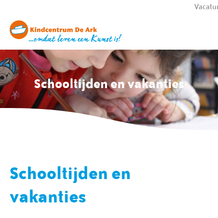
Vacatu
Schooltijden en vakanties
Schooltijden en
vakanties