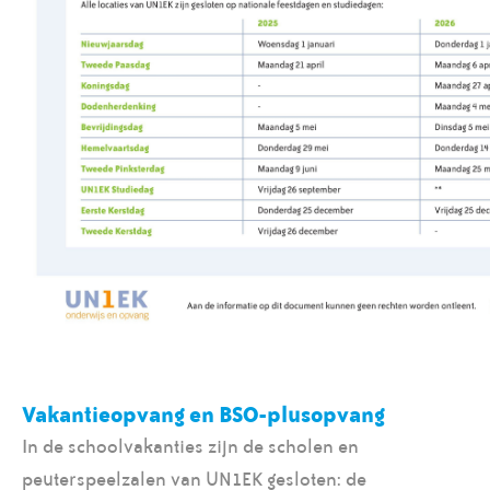
Vakantieopvang en BSO-plusopvang
In de schoolvakanties zijn de scholen en
peuterspeelzalen van UN1EK gesloten: de