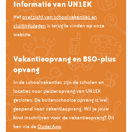
Informatie van UN1EK
Het
overzicht van schoolvakanties en
sluitingsdagen
is terug te vinden op onze
website.
Vakantieopvang en BSO-plus
opvang
In de schoolvakanties zijn de scholen en
locaties voor peuteropvang van UN1EK
gesloten. De buitenschoolse opvang is wel
geopend voor vakantieopvang. Wil je jouw
kind inschrijven voor de vakantieopvang? Dit
kan via de
OuderApp
.