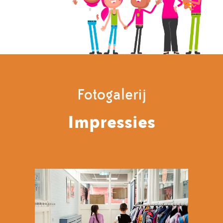
Fotogalerij
Impressies