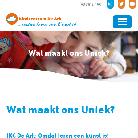
Vacatures
Wat maakt ons Uniek?
Wat maakt ons Uniek?
IKC De Ark: Omdat leren een kunst is!