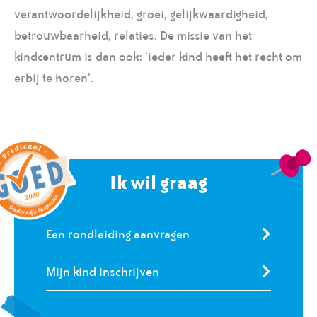
verantwoordelijkheid, groei, gelijkwaardigheid,
betrouwbaarheid, relaties. De missie van het
kindcentrum is dan ook: ‘ieder kind heeft het recht om
erbij te horen’.
Ik wil graag
Een rondleiding aanvragen
Mijn kind inschrijven