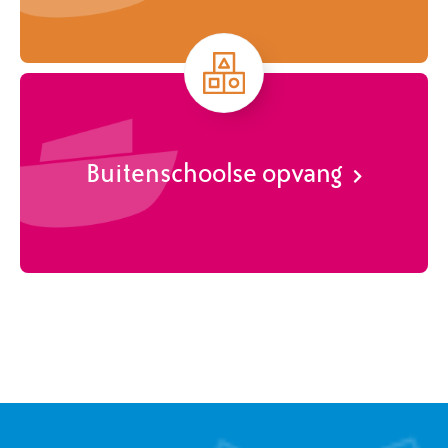
Buitenschoolse opvang