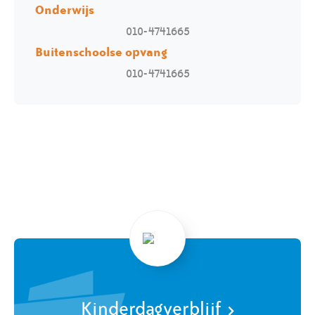
Onderwijs
010-4741665
Buitenschoolse opvang
010-4741665
Kinderdagverblijf