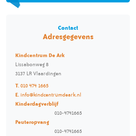
Contact
Adresgegevens
Kindcentrum De Ark
Lissabonweg 8
3137 LR Vlaardingen
T.
010 474 1665
E.
info@kindcentrumdeark.nl
Kinderdagverblijf
010-4741665
Peuteropvang
010-4741665