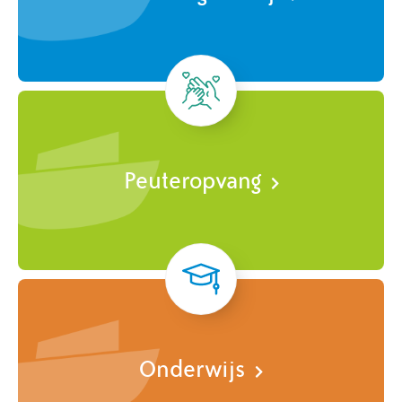
Peuteropvang
Onderwijs