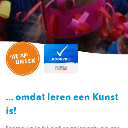
... omdat leren een Kunst
is!
Kindcentrum De Ark biedt opvang en onderwijs voor