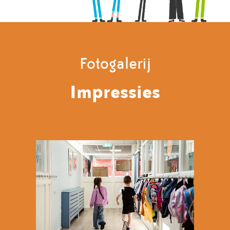
Fotogalerij
Impressies